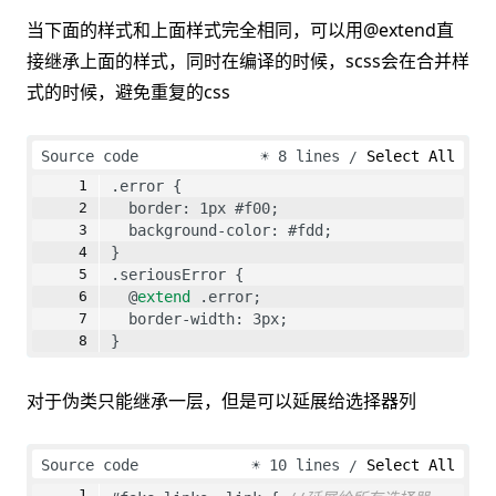
当下面的样式和上面样式完全相同，可以用@extend直
接继承上面的样式，同时在编译的时候，scss会在合并样
式的时候，避免重复的css
Source code
☀
8 lines
Select All
.error {
  border: 1px #f00;
  background-color: #fdd;
}
.seriousError {
  @
extend
 .error;
  border-width: 3px;
}
对于伪类只能继承一层，但是可以延展给选择器列
Source code
☀
10 lines
Select All