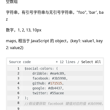
空数组
字符串，有引号字符串与无引号字符串，"foo", 'bar', ba
z
数字，1, 2, 13, 10px
maps, 相当于 JavaScript 的 object，(key1: value1, key
2: value2)
Source code
☀
12 lines
Select All
$social-colors: (
    dribble: #ea4c89,
    facebook: #3b5998,
    github: #
171515
,
    google: #db4437,
    twitter: #55acee
);
//假设要获取 facebook 键值对应的值 #3b5998，