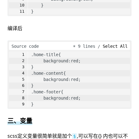
    }
}
编译后
Source code
☀
9 lines
Select All
.home-title{
     background:red;
}
.home-content{
     background:red;
}
.home-footer{
     background:red;
}
三、变量
scss定义变量很简单就是加个
,可以写在{} 内也可以不
$