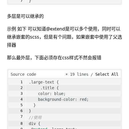
}
多层是可以继承的
示例 如下 可以知道@extend是可以多个使用，同时可以
继承嵌套的scss，但是有个问题，如果嵌套中使用了父选
择器
那么最外层，下面必须存在css样式不然会报错
Source code
☀
19 lines
Select All
.large-text {
     .title {
    color: blue;
    background-color: red;
  }
}
//使用
div {