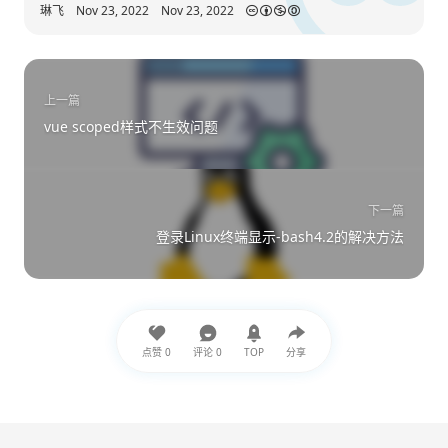
琳飞
Nov 23, 2022
Nov 23, 2022
上一篇
vue scoped样式不生效问题
下一篇
登录Linux终端显示-bash4.2的解决方法
点赞
0
评论
0
TOP
分享