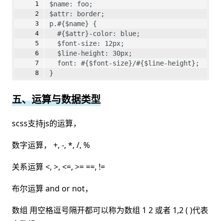
$name: foo;
$attr: border;
p.#{$name} {
  #{$attr}-color: blue;
  $font-size: 12px;
  $line-height: 30px;
  font: #{$font-size}/#{$line-height};
}
五、运算与数据类型
scss支持js的运算，
数字运算， +, -, *, /, %
关系运算 <, >, <=, >= ==, !=
布尔运算 and or not，
数组 用空格逗号隔开都可以称为数组 1 2 或者 1,2 ( )代表