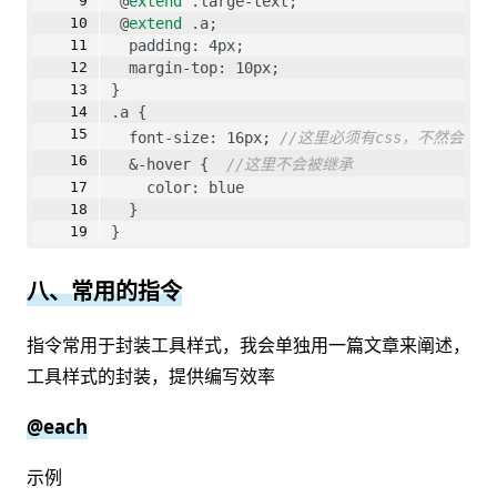
 @
extend
 .large-text;
 @
extend
 .a;
  padding: 4px;
  margin-top: 10px;
}
.a {
  font-size: 16px; 
//这里必须有css，不然会找不
  &-hover {  
//这里不会被继承
    color: blue
  }
}
八、常用的指令
指令常用于封装工具样式，我会单独用一篇文章来阐述，
工具样式的封装，提供编写效率
@each
示例