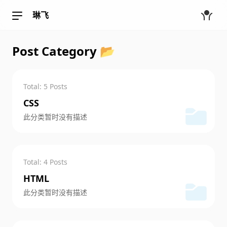
琳飞
Post Category 📂
Total: 5 Posts
CSS
此分类暂时没有描述
Total: 4 Posts
HTML
此分类暂时没有描述