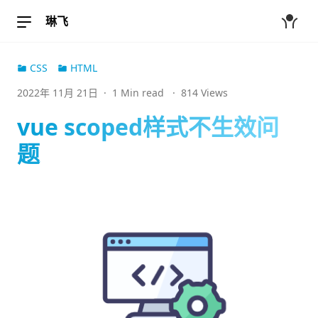
琳飞
CSS
HTML
2022年 11月 21日
·
1 Min read
·
814 Views
vue scoped样式不生效问
题