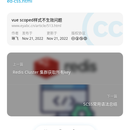
ed-css.html
vue scoped样式不生效问题
www.eyabc.cn/article/513.html
作者
发布于
更新于
版权协议
琳飞
Nov 21, 2022
Nov 21, 2022
上一篇
Redis Cluster 集群获取所有key
下一篇
SCSS常用语法总结