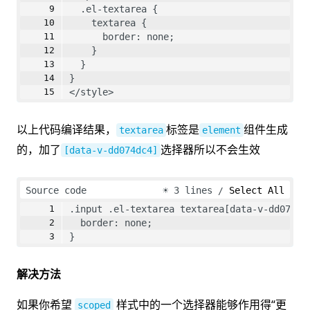
  .el-textarea {
    textarea {
      border: none;
    }
  }
}
</style>
以上代码编译结果，
标签是
组件生成
textarea
element
的，加了
选择器所以不会生效
[data-v-dd074dc4]
Source code
☀
3 lines
Select All
.input .el-textarea textarea[data-v-dd074dc
  border: none;
}
解决方法
如果你希望
样式中的一个选择器能够作用得“更
scoped