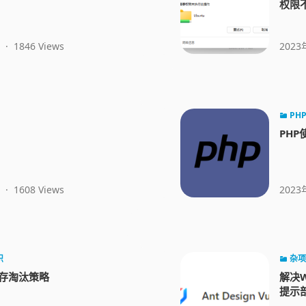
权限
·
1846 Views
2023
PH
PH
·
1608 Views
2023
识
杂项
缓存淘汰策略
解决W
提示