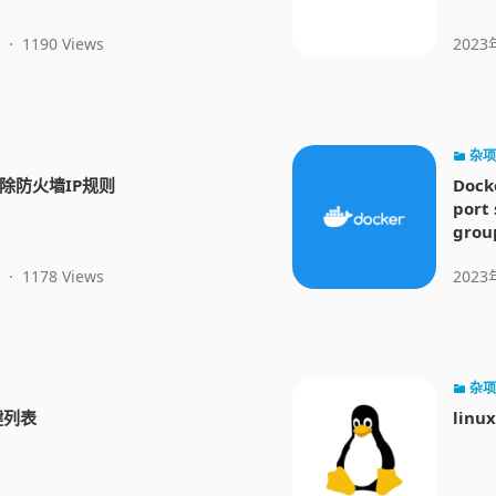
·
1190 Views
2023
杂项
除防火墙IP规则
Dock
port 
grou
·
1178 Views
2023
杂项
键列表
linu