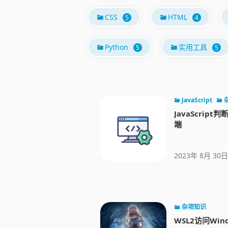
CSS
HTML
5
4
Python
实用工具
5
5
JavaScript
JavaScrip
端
2023年 8月 30日
杂项知识
WSL2访问Win