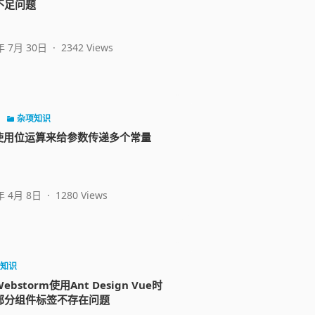
不足问题
年 7月 30日
·
2342 Views
P
杂项知识
P使用位运算来给参数传递多个常量
年 4月 8日
·
1280 Views
知识
ebstorm使用Ant Design Vue时
部分组件标签不存在问题