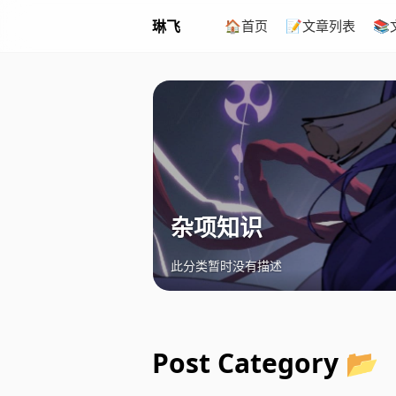
琳飞
🏠首页
📝文章列表

杂项知识
此分类暂时没有描述
Post Category 📂