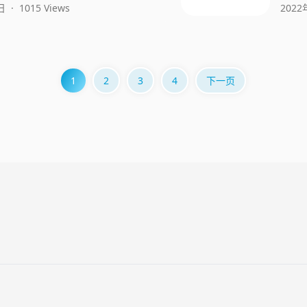
日
·
1015 Views
2022
1
2
3
4
下一页