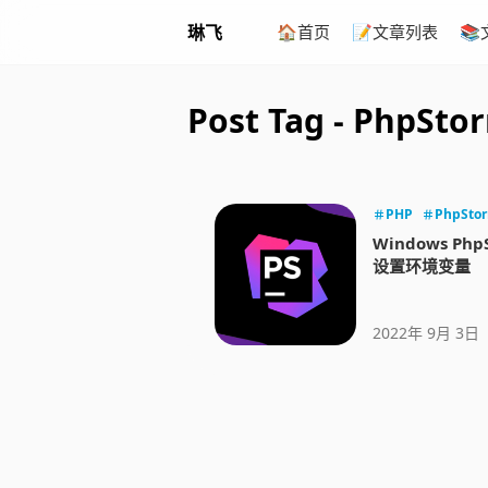
琳飞
🏠首页
📝文章列表

Post Tag - PhpStor
PHP
PhpSto
Windows P
设置环境变量
2022年 9月 3日