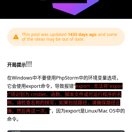
This post was updated
1433 days ago
and some
of the ideas may be out of date.
!!!
开局提示
在Windows中不要使用PhpStorm中的环境变量选项，
它会使用export命令，导致报错“
export : 无法将“expor
t”项识别为 cmdlet、函数、脚本文件或可运行程序的名
称。请检查名称的拼写，如果包括路径，请确保路径正
确，然后再试一次。
”，因为export是Linux/Mac OS中的
命令。