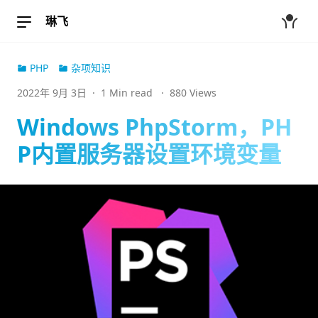
琳飞
PHP
杂项知识
2022年 9月 3日
·
1 Min read
·
880 Views
Windows PhpStorm，PH
P内置服务器设置环境变量