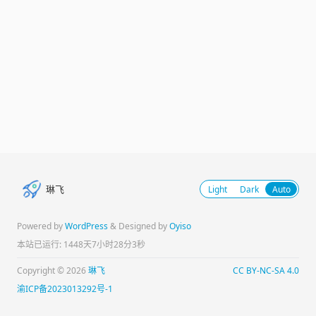
琳飞
Light
Dark
Auto
Powered by
WordPress
& Designed by
Oyiso
本站已运行: 1448天7小时28分3秒
Copyright © 2026
琳飞
CC BY-NC-SA 4.0
渝ICP备2023013292号-1