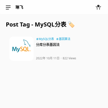
琳飞
Post Tag - MySQL分表 🏷️
MySQL分表
基因算法
分库分表基因法
2022年 10月 11日
·
822 Views