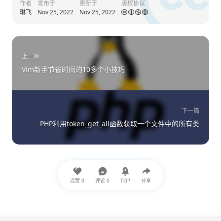
作者
发布于
更新于
版权协议
琳飞
Nov 25, 2022
Nov 25, 2022
上一篇
Vim新手节省时间的10多个小技巧
下一篇
PHP利用token_get_all函数获取一个文件中的所有类
点赞
0
评论
0
TOP
分享