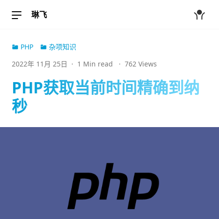
琳飞
PHP
杂项知识
2022年 11月 25日
·
1 Min read
·
762 Views
PHP获取当前时间精确到纳
秒