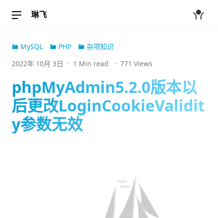
琳飞
MySQL
PHP
杂项知识
2022年 10月 3日
·
1 Min read
·
771 Views
phpMyAdmin5.2.0版本以
后更改LoginCookieValidit
y参数无效