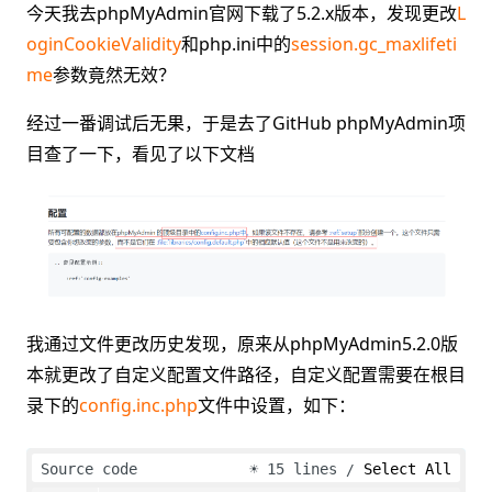
今天我去phpMyAdmin官网下载了5.2.x版本，发现更改
L
oginCookieValidity
和php.ini中的
session.gc_maxlifeti
me
参数竟然无效？
经过一番调试后无果，于是去了GitHub phpMyAdmin项
目查了一下，看见了以下文档
我通过文件更改历史发现，原来从phpMyAdmin5.2.0版
本就更改了自定义配置文件路径，自定义配置需要在根目
录下的
config.inc.php
文件中设置，如下：
Source code
☀
15 lines
Select All