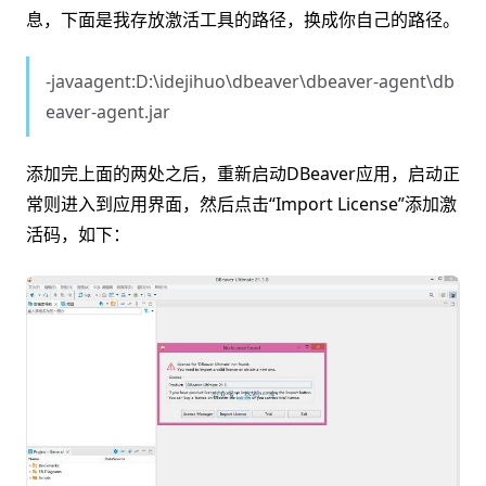
息，下面是我存放激活工具的路径，换成你自己的路径。
-javaagent:D:\idejihuo\dbeaver\dbeaver-agent\db
eaver-agent.jar
添加完上面的两处之后，重新启动DBeaver应用，启动正
常则进入到应用界面，然后点击“Import License”添加激
活码，如下：