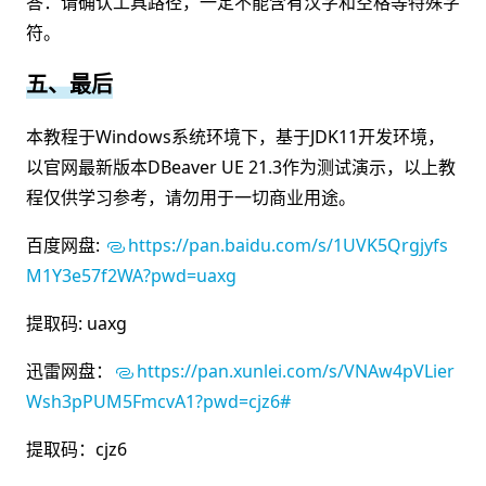
答：请确认工具路径，一定不能含有汉字和空格等特殊字
符。
五、最后
本教程于Windows系统环境下，基于JDK11开发环境，
以官网最新版本DBeaver UE 21.3作为测试演示，以上教
程仅供学习参考，请勿用于一切商业用途。
百度网盘:
https://pan.baidu.com/s/1UVK5Qrgjyfs
M1Y3e57f2WA?pwd=uaxg
提取码: uaxg
迅雷网盘：
https://pan.xunlei.com/s/VNAw4pVLier
Wsh3pPUM5FmcvA1?pwd=cjz6#
提取码：cjz6