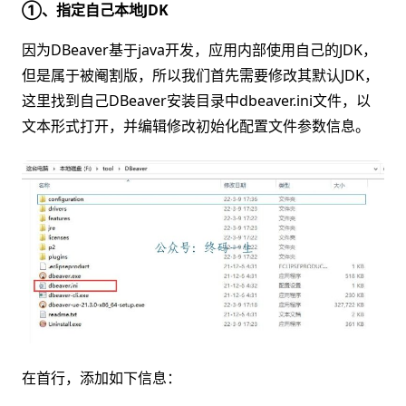
①、指定自己本地JDK
因为DBeaver基于java开发，应用内部使用自己的JDK，
但是属于被阉割版，所以我们首先需要修改其默认JDK，
这里找到自己DBeaver安装目录中dbeaver.ini文件，以
文本形式打开，并编辑修改初始化配置文件参数信息。
在首行，添加如下信息：