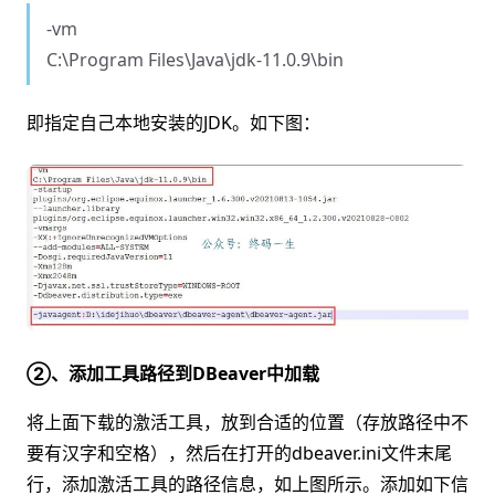
-vm
C:\Program Files\Java\jdk-11.0.9\bin
即指定自己本地安装的JDK。如下图：
②、添加工具路径到DBeaver中加载
将上面下载的激活工具，放到合适的位置（存放路径中不
要有汉字和空格），然后在打开的dbeaver.ini文件末尾
行，添加激活工具的路径信息，如上图所示。添加如下信