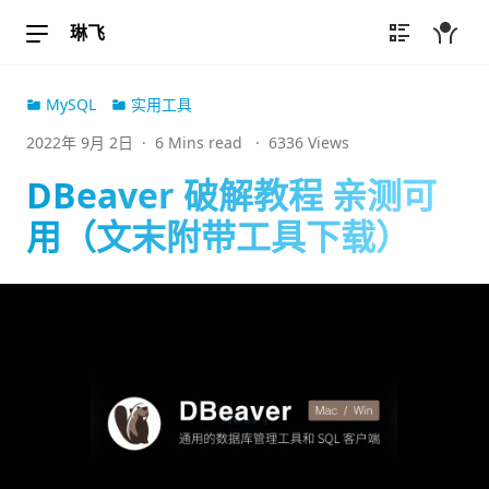
琳飞
MySQL
实用工具
2022年 9月 2日
·
6 Mins read
·
6336 Views
DBeaver 破解教程 亲测可
用（文末附带工具下载）