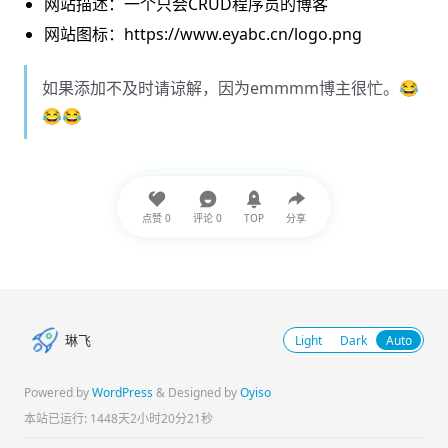
网站描述：一个只会CRUD程序员的博客
网站图标：https://www.eyabc.cn/logo.png
如果添加不及时请谅解，因为emmmm博主很忙。😂
😂😂
点赞
0
评论
0
TOP
分享
琳飞
Light
Dark
Auto
Powered by
WordPress
& Designed by
Oyiso
本站已运行: 1448天2小时20分21秒