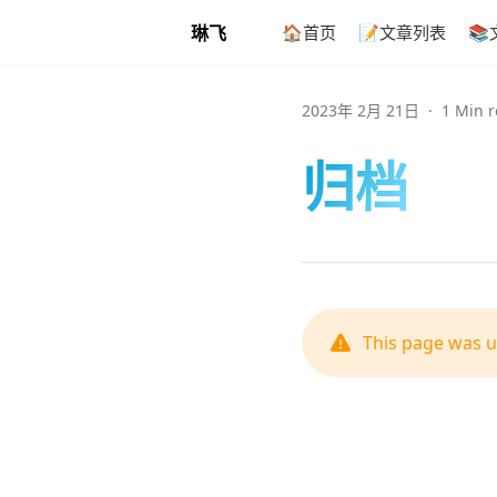
琳飞
🏠首页
📝文章列表

2023年 2月 21日
·
1 Min 
归档
This page was 