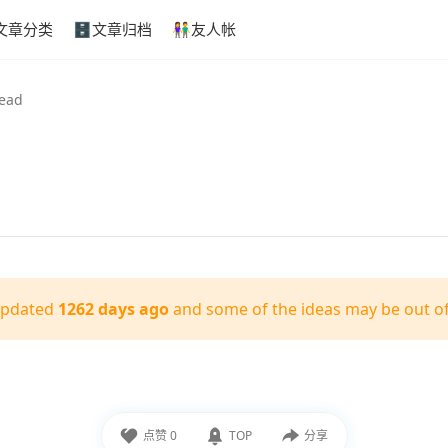
文章分类
🗄️文章归档
👫友人帐
read
updated
1262 days ago
and some of the ideas may be out of
点赞
0
TOP
分享